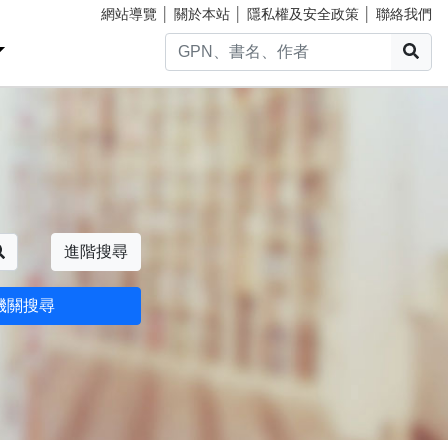
網站導覽
│
關於本站
│
隱私權及安全政策
│
聯絡我們
搜
搜尋
進階搜尋
機關搜尋