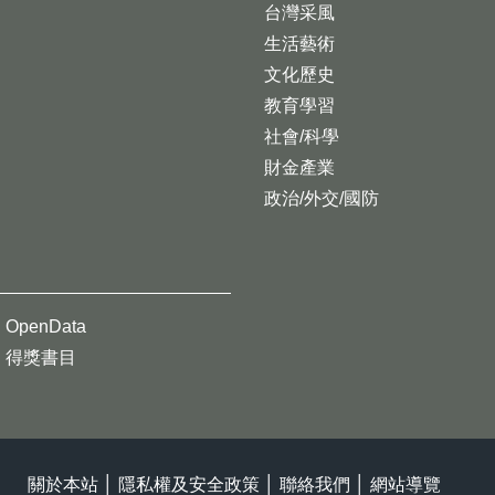
台灣采風
生活藝術
文化歷史
教育學習
社會/科學
財金產業
政治/外交/國防
OpenData
得獎書目
關於本站
│
隱私權及安全政策
│
聯絡我們
│
網站導覽