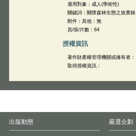
適用對象：成人(學術性)
關鍵詞：關懷森林生態之旅實錄
附件：其他：無
頁/張/片數：64
授權資訊
著作財產權管理機關或擁有者：
取得授權資訊：
出版動態
嚴選企劃