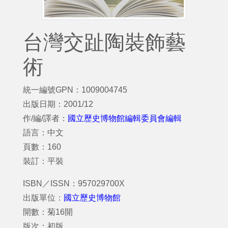
台灣交趾陶裝飾藝
術
統一編號GPN：1009004745
出版日期：2001/12
作/編/譯者：
國立歷史博物館編輯委員會編輯
語言：中文
頁數：160
裝訂：平裝
ISBN／ISSN：957029700X
出版單位：
國立歷史博物館
開數：菊16開
版次：初版