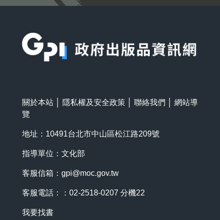
:::
關於本站
│
隱私權及安全政策
│
聯絡我們
│
網站導
覽
地址：10491台北市中山區松江路209號
指導單位：文化部
客服信箱：
gpi@moc.gov.tw
客服電話：：02-2518-0207 分機22
我要找書