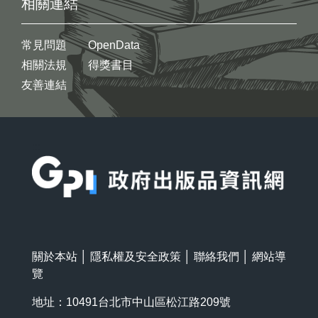
相關連結
常見問題
OpenData
相關法規
得獎書目
友善連結
:::
關於本站
│
隱私權及安全政策
│
聯絡我們
│
網站導
覽
地址：10491台北市中山區松江路209號