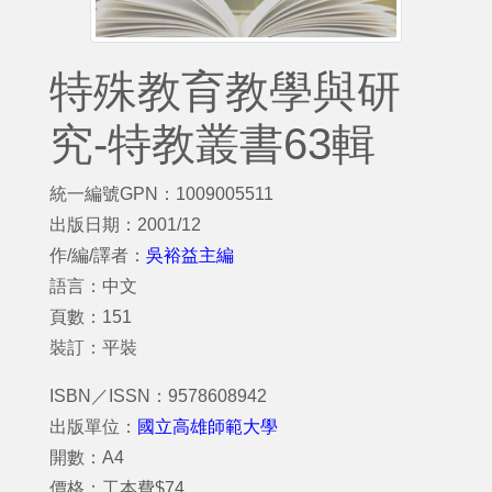
特殊教育教學與研
究-特教叢書63輯
統一編號GPN：1009005511
出版日期：2001/12
作/編/譯者：
吳裕益主編
語言：中文
頁數：151
裝訂：平裝
ISBN／ISSN：9578608942
出版單位：
國立高雄師範大學
開數：A4
價格：工本費$74