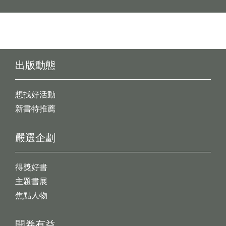
出版動態
想找好活動
新書特推薦
嚴選企劃
得獎好書
主題書展
焦點人物
開卷有益