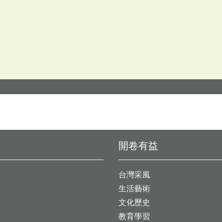
開卷有益
台灣采風
生活藝術
文化歷史
教育學習