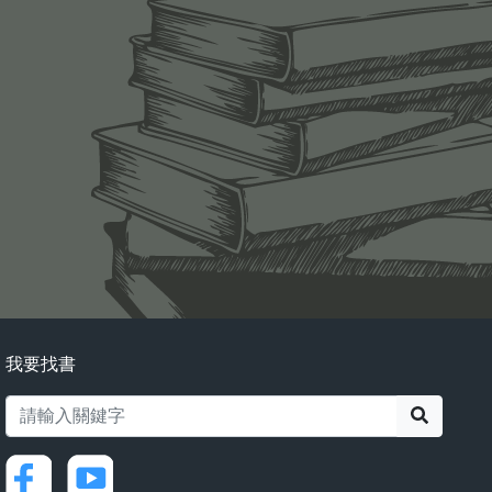
我要找書
搜尋