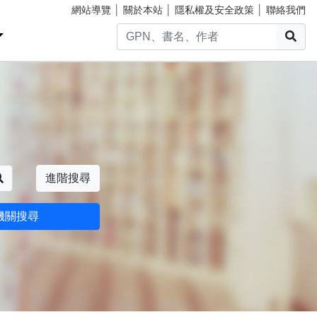
網站導覽
│
關於本站
│
隱私權及安全政策
│
聯絡我們
搜
搜尋
進階搜尋
機關搜尋