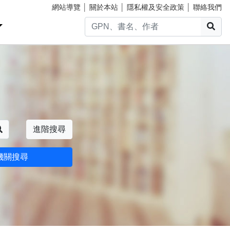
網站導覽
│
關於本站
│
隱私權及安全政策
│
聯絡我們
搜
搜尋
進階搜尋
機關搜尋