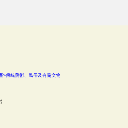
產>傳統藝術、民俗及有關文物
)