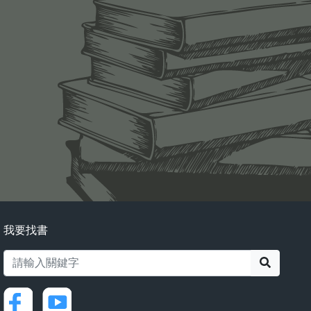
我要找書
搜尋