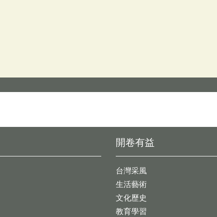
開卷有益
台灣采風
生活藝術
文化歷史
教育學習