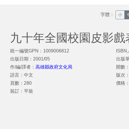
字體：
小
九十年全國校園皮影戲
統一編號GPN：1009006812
ISBN
出版日期：2001/05
出版
作/編/譯者：
高雄縣政府文化局
開數：
語言：中文
版次：
頁數：280
價格：
裝訂：平裝