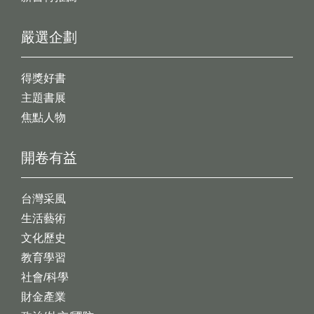
嚴選企劃
得獎好書
主題書展
焦點人物
開卷有益
台灣采風
生活藝術
文化歷史
教育學習
社會/科學
財金產業