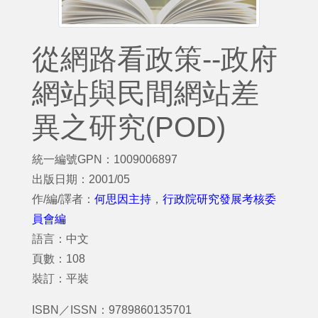
從網路看政策--政府
網站與民間網站差
異之研究(POD)
統一編號GPN：1009006897
出版日期：2001/05
作/編/譯者：
何思因主持
，
行政院研究發展考核委
員會編
語言：中文
頁數：108
裝訂：平裝
ISBN／ISSN：9789860135701