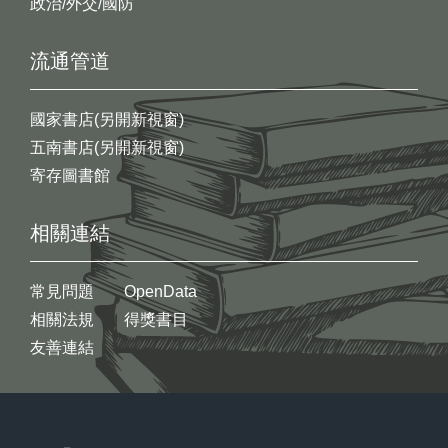
政治/外交/國防
流通管道
國家書店(另開新視窗)
五南書店(另開新視窗)
寄存圖書館
相關連結
常見問題
OpenData
相關法規
得獎書目
友善連結
:::