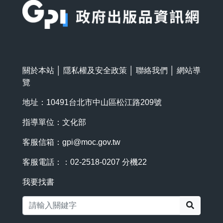
關於本站
│
隱私權及安全政策
│
聯絡我們
│
網站導
覽
地址：10491台北市中山區松江路209號
指導單位：文化部
客服信箱：
gpi@moc.gov.tw
客服電話：：02-2518-0207 分機22
我要找書
搜尋