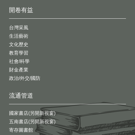
開卷有益
台灣采風
生活藝術
文化歷史
教育學習
社會/科學
財金產業
政治/外交/國防
流通管道
國家書店(另開新視窗)
五南書店(另開新視窗)
寄存圖書館