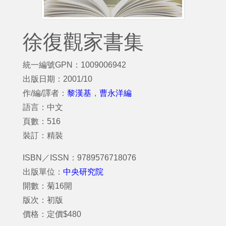
徐復觀家書集
統一編號GPN：1009006942
出版日期：2001/10
作/編/譯者：
黎漢基
，
曹永洋編
語言：中文
頁數：516
裝訂：精裝
ISBN／ISSN：9789576718076
出版單位：
中央研究院
開數：菊16開
版次：初版
價格：定價$480