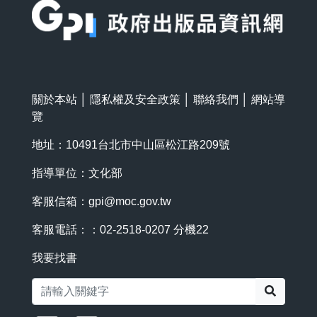
關於本站
│
隱私權及安全政策
│
聯絡我們
│
網站導
覽
地址：10491台北市中山區松江路209號
指導單位：文化部
客服信箱：
gpi@moc.gov.tw
客服電話：：02-2518-0207 分機22
我要找書
搜尋