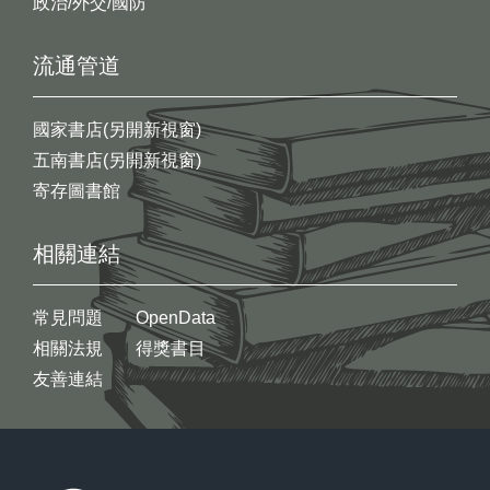
政治/外交/國防
流通管道
國家書店(另開新視窗)
五南書店(另開新視窗)
寄存圖書館
相關連結
常見問題
OpenData
相關法規
得獎書目
友善連結
:::