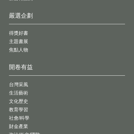
嚴選企劃
得獎好書
主題書展
焦點人物
開卷有益
台灣采風
生活藝術
文化歷史
教育學習
社會/科學
財金產業