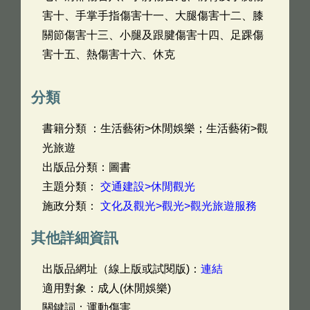
害十、手掌手指傷害十一、大腿傷害十二、膝
關節傷害十三、小腿及跟腱傷害十四、足踝傷
害十五、熱傷害十六、休克
分類
書籍分類 ：生活藝術>休閒娛樂；生活藝術>觀
光旅遊
出版品分類：圖書
主題分類：
交通建設>休閒觀光
施政分類：
文化及觀光>觀光>觀光旅遊服務
其他詳細資訊
出版品網址（線上版或試閱版)：
連結
適用對象：成人(休閒娛樂)
關鍵詞：運動傷害