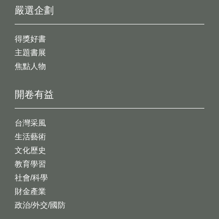
嚴選企劃
得獎好書
主題書展
焦點人物
開卷有益
台灣采風
生活藝術
文化歷史
教育學習
社會/科學
財金產業
政治/外交/國防