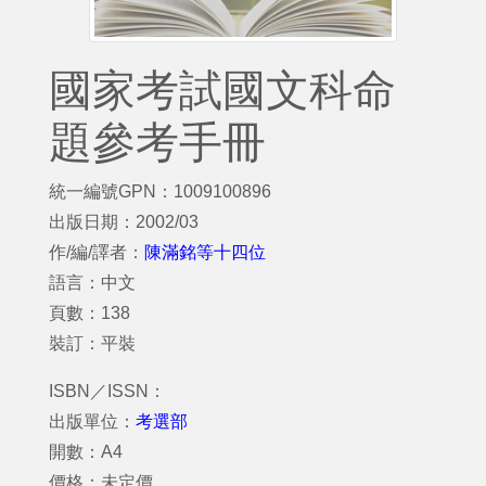
國家考試國文科命
題參考手冊
統一編號GPN：1009100896
出版日期：2002/03
作/編/譯者：
陳滿銘等十四位
語言：中文
頁數：138
裝訂：平裝
ISBN／ISSN：
出版單位：
考選部
開數：A4
價格：未定價