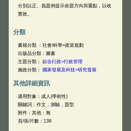
分別以正、負題例提示命題方向與重點，以收
實效。
分類
書籍分類 ：社會/科學>政策規劃
出版品分類：圖書
主題分類：
綜合行政>行政管理
施政分類：
國家發展及科技>研究發展
其他詳細資訊
適用對象：成人(學術性)
關鍵詞：作文，測驗，題型
附件：其他：無
頁/張/片數：138