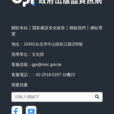
關於本站
│
隱私權及安全政策
│
聯絡我們
│
網站導
覽
地址：10491台北市中山區松江路209號
指導單位：文化部
客服信箱：
gpi@moc.gov.tw
客服電話：：02-2518-0207 分機22
我要找書
搜尋