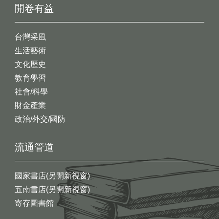
開卷有益
台灣采風
生活藝術
文化歷史
教育學習
社會/科學
財金產業
政治/外交/國防
流通管道
國家書店(另開新視窗)
五南書店(另開新視窗)
寄存圖書館