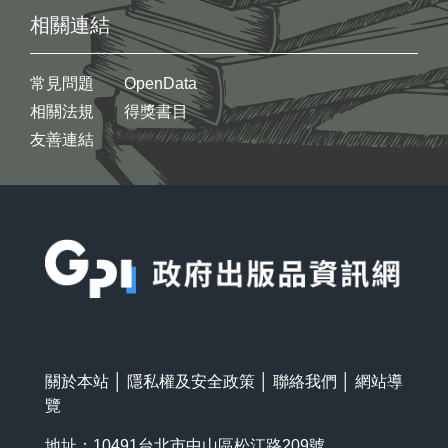
相關連結
常見問題
OpenData
相關法規
得獎書目
友善連結
:::
關於本站
│
隱私權及安全政策
│
聯絡我們
│
網站導
覽
地址：10491台北市中山區松江路209號