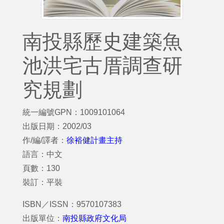
南投縣歷史建築魚
池洪宅古厝調查研
究規劃
統一編號GPN：1009101064
出版日期：2002/03
作/編/譯者：
徐裕健計畫主持
語言：中文
頁數：130
裝訂：平裝
ISBN／ISSN：9570107383
出版單位：
南投縣政府文化局