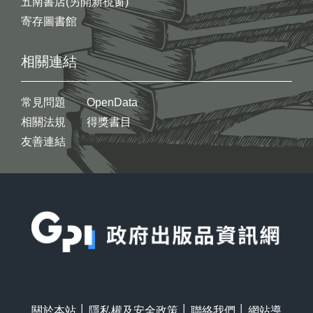
五南書店(另開新視窗)
寄存圖書館
相關連結
常見問題
OpenData
相關法規
得獎書目
友善連結
:::
關於本站
│
隱私權及安全政策
│
聯絡我們
│
網站導