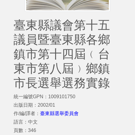
臺東縣議會第十五
議員暨臺東縣各鄉
鎮市第十四屆﹙台
東市第八屆﹚鄉鎮
市長選舉選務實錄
統一編號GPN：1009101750
出版日期：2002/01
作/編/譯者：
臺東縣選舉委員會
語言：中文
頁數：346