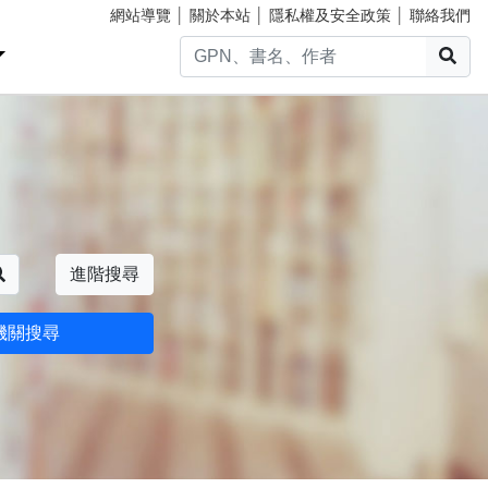
網站導覽
│
關於本站
│
隱私權及安全政策
│
聯絡我們
搜
搜尋
進階搜尋
機關搜尋