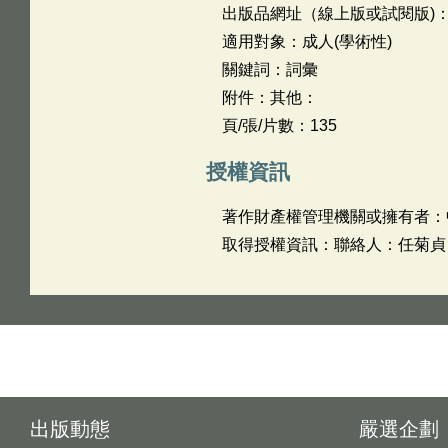
出版品網址（線上版或試閱版)
適用對象：成人(學術性)
關鍵詞：詞彙
附件：其他：
頁/張/片數：135
授權資訊
著作財產權管理機關或擁有者：
取得授權資訊：聯絡人：任菊貞，聯絡電
出版動態
嚴選企劃