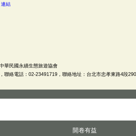
：
連結
中華民國永續生態旅遊協會
話：02-23491719，聯絡地址：台北市忠孝東路4段290號9樓，J
開卷有益