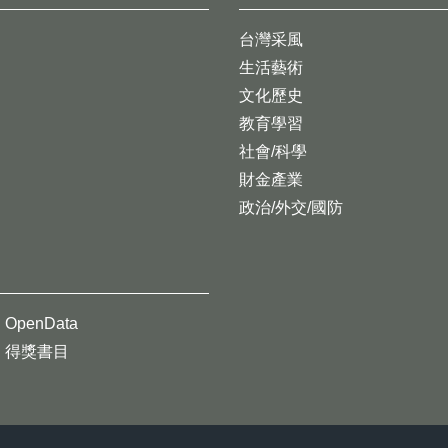
台灣采風
生活藝術
文化歷史
教育學習
社會/科學
財金產業
政治/外交/國防
OpenData
得獎書目