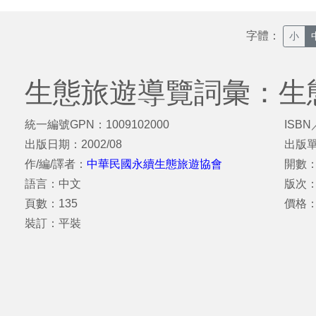
字體：
小
生態旅遊導覽詞彙：生
統一編號GPN：1009102000
ISBN
出版日期：2002/08
出版
作/編/譯者：
中華民國永續生態旅遊協會
開數：
語言：中文
版次
頁數：135
價格：
裝訂：平裝