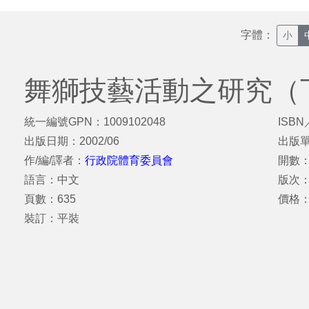
字體：
小
舞獅技藝活動之研究（
統一編號GPN：1009102048
ISBN
出版日期：2002/06
出版
作/編/譯者：
行政院體育委員會
開數：
語言：中文
版次
頁數：635
價格：
裝訂：平裝