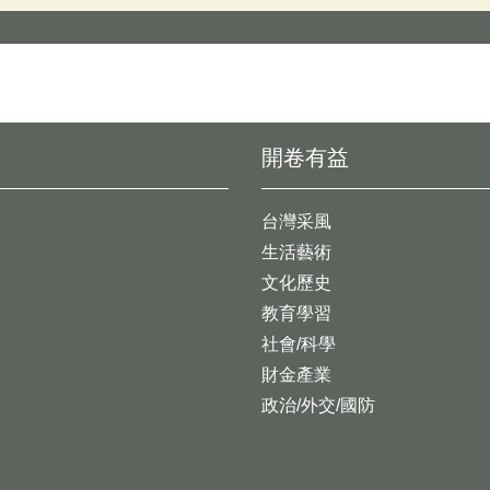
開卷有益
台灣采風
生活藝術
文化歷史
教育學習
社會/科學
財金產業
政治/外交/國防