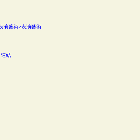
表演藝術>表演藝術
：
連結