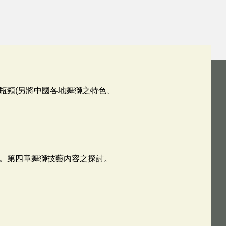
瓶頸(另將中國各地舞獅之特色、
。第四章舞獅技藝內容之探討。