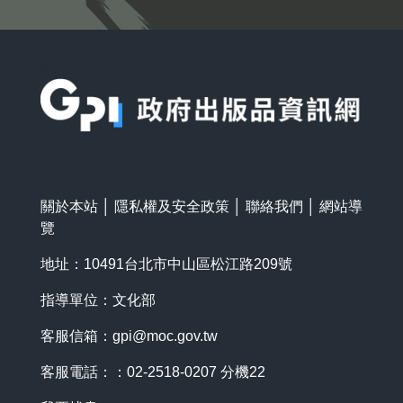
:::
關於本站
│
隱私權及安全政策
│
聯絡我們
│
網站導
覽
地址：10491台北市中山區松江路209號
指導單位：文化部
客服信箱：
gpi@moc.gov.tw
客服電話：：02-2518-0207 分機22