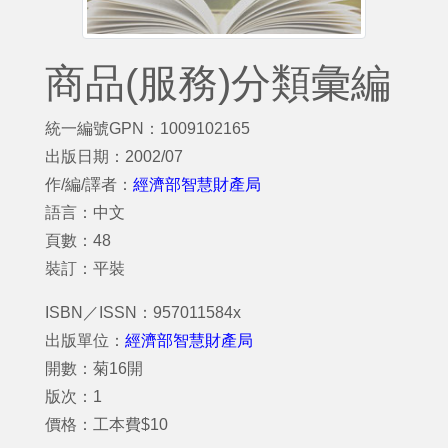
商品(服務)分類彙編
統一編號GPN：1009102165
出版日期：2002/07
作/編/譯者：
經濟部智慧財產局
語言：中文
頁數：48
裝訂：平裝
ISBN／ISSN：957011584x
出版單位：
經濟部智慧財產局
開數：菊16開
版次：1
價格：工本費$10