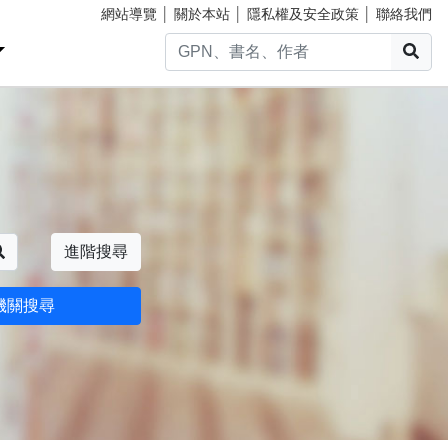
網站導覽
│
關於本站
│
隱私權及安全政策
│
聯絡我們
搜
搜尋
進階搜尋
機關搜尋