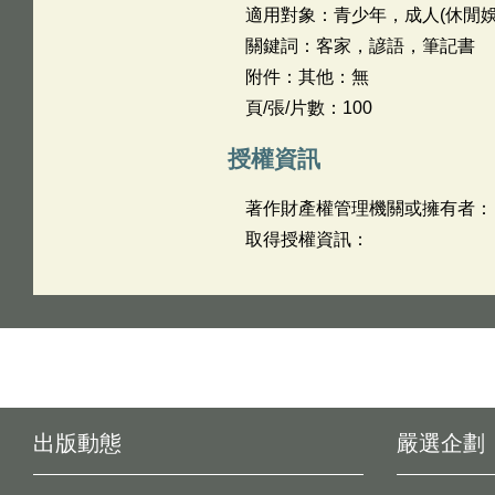
適用對象：青少年，成人(休閒娛
關鍵詞：客家，諺語，筆記書
附件：其他：無
頁/張/片數：100
授權資訊
著作財產權管理機關或擁有者：
取得授權資訊：
出版動態
嚴選企劃