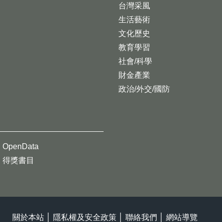
台灣采風
生活藝術
文化歷史
教育學習
社會/科學
財金產業
政治/外交/國防
OpenData
得獎書目
關於本站
│
隱私權及安全政策
│
聯絡我們
│
網站導覽