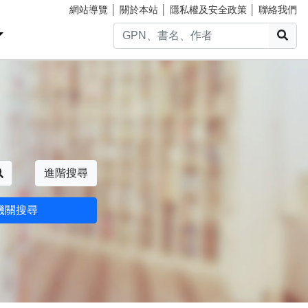
網站導覽
│
關於本站
│
隱私權及安全政策
│
聯絡我們
搜
搜尋
進階搜尋
機關搜尋