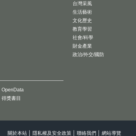
台灣采風
生活藝術
文化歷史
教育學習
社會/科學
財金產業
政治/外交/國防
OpenData
得獎書目
關於本站
│
隱私權及安全政策
│
聯絡我們
│
網站導覽