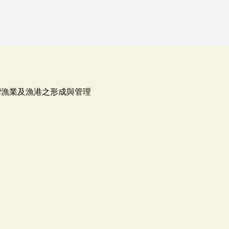
灣漁業及漁港之形成與管理