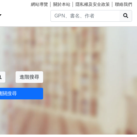
網站導覽
│
關於本站
│
隱私權及安全政策
│
聯絡我們
搜
搜尋
進階搜尋
機關搜尋