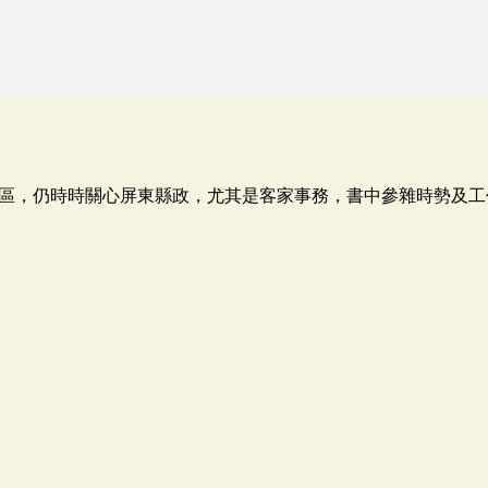
區，仍時時關心屏東縣政，尤其是客家事務，書中參雜時勢及工