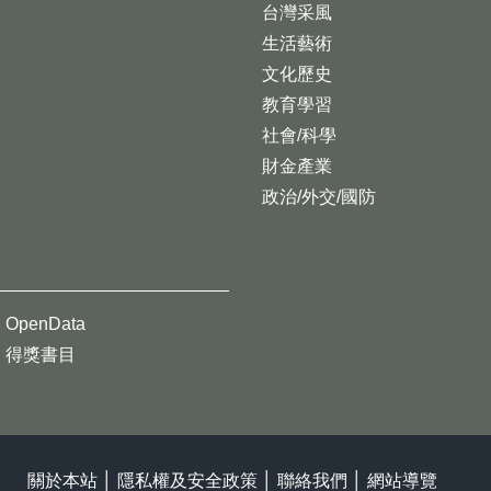
台灣采風
生活藝術
文化歷史
教育學習
社會/科學
財金產業
政治/外交/國防
OpenData
得獎書目
關於本站
│
隱私權及安全政策
│
聯絡我們
│
網站導覽