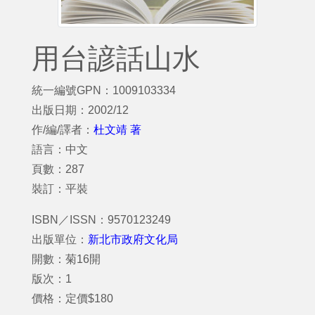
用台諺話山水
統一編號GPN：1009103334
出版日期：2002/12
作/編/譯者：
杜文靖 著
語言：中文
頁數：287
裝訂：平裝
ISBN／ISSN：9570123249
出版單位：
新北市政府文化局
開數：菊16開
版次：1
價格：定價$180