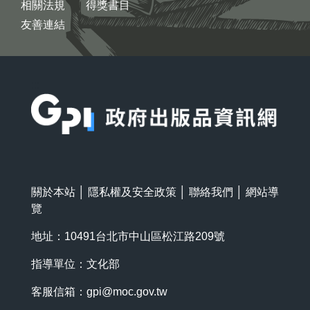
相關法規
得獎書目
友善連結
:::
關於本站
│
隱私權及安全政策
│
聯絡我們
│
網站導
覽
地址：10491台北市中山區松江路209號
指導單位：文化部
客服信箱：
gpi@moc.gov.tw