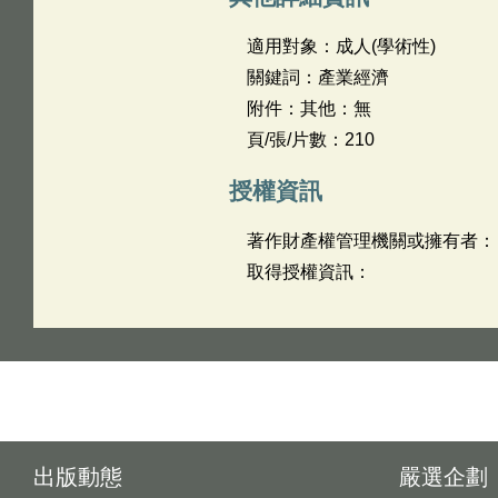
適用對象：成人(學術性)
關鍵詞：產業經濟
附件：其他：無
頁/張/片數：210
授權資訊
著作財產權管理機關或擁有者：
取得授權資訊：
出版動態
嚴選企劃