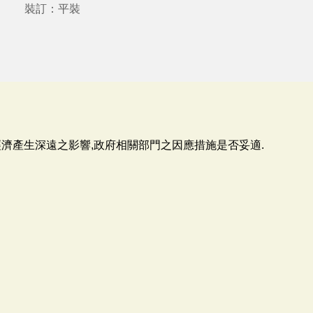
裝訂：平裝
濟產生深遠之影響,政府相關部門之因應措施是否妥適.