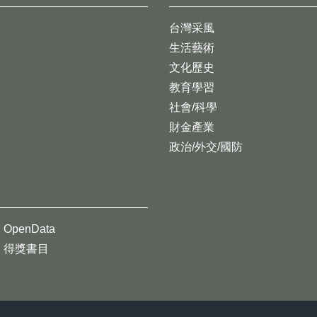
台灣采風
生活藝術
文化歷史
教育學習
社會/科學
財金產業
政治/外交/國防
OpenData
得獎書目