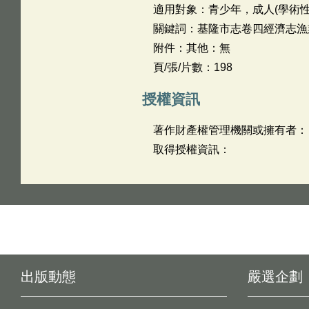
適用對象：青少年，成人(學術性
關鍵詞：基隆市志卷四經濟志漁
附件：其他：無
頁/張/片數：198
授權資訊
著作財產權管理機關或擁有者：
取得授權資訊：
出版動態
嚴選企劃