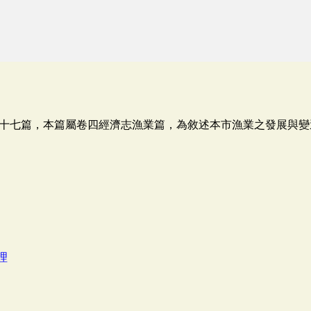
十七篇，本篇屬卷四經濟志漁業篇，為敘述本市漁業之發展與變
理