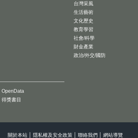
台灣采風
生活藝術
文化歷史
教育學習
社會/科學
財金產業
政治/外交/國防
OpenData
得獎書目
關於本站
│
隱私權及安全政策
│
聯絡我們
│
網站導覽