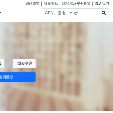
網站導覽
│
關於本站
│
隱私權及安全政策
│
聯絡我們
搜
搜尋
進階搜尋
機關搜尋