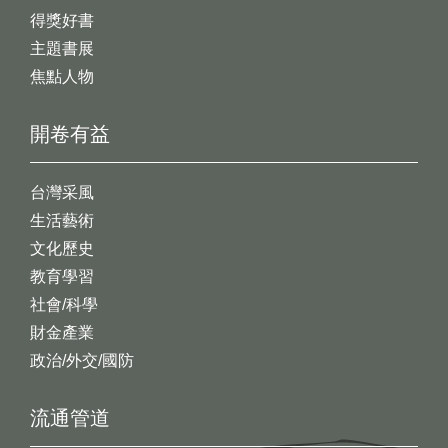
得獎好書
主題書展
焦點人物
開卷有益
台灣采風
生活藝術
文化歷史
教育學習
社會/科學
財金產業
政治/外交/國防
流通管道