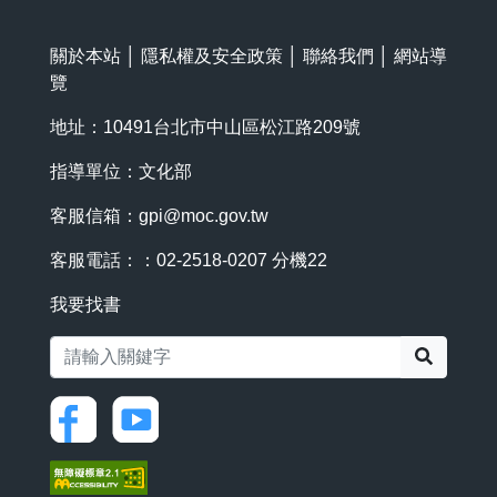
關於本站
│
隱私權及安全政策
│
聯絡我們
│
網站導
覽
地址：10491台北市中山區松江路209號
指導單位：文化部
客服信箱：
gpi@moc.gov.tw
客服電話：：02-2518-0207 分機22
我要找書
搜尋