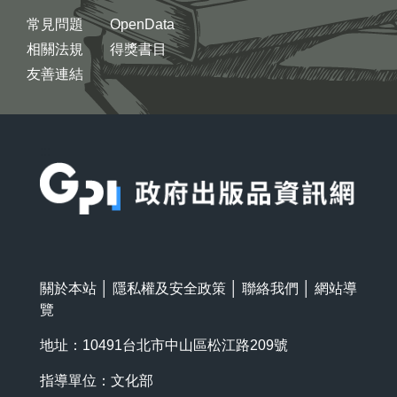
常見問題
OpenData
相關法規
得獎書目
友善連結
:::
關於本站
│
隱私權及安全政策
│
聯絡我們
│
網站導
覽
地址：10491台北市中山區松江路209號
指導單位：文化部