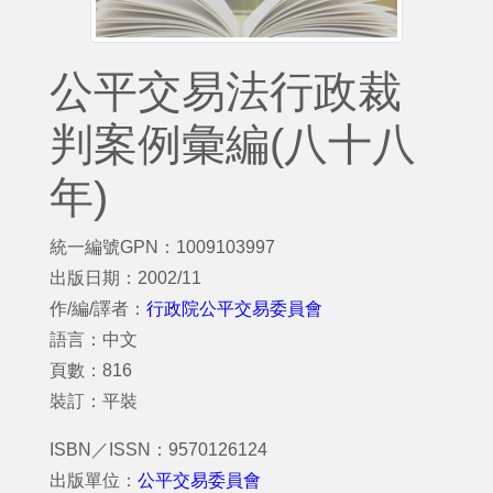
公平交易法行政裁
判案例彙編(八十八
年)
統一編號GPN：1009103997
出版日期：2002/11
作/編/譯者：
行政院公平交易委員會
語言：中文
頁數：816
裝訂：平裝
ISBN／ISSN：9570126124
出版單位：
公平交易委員會