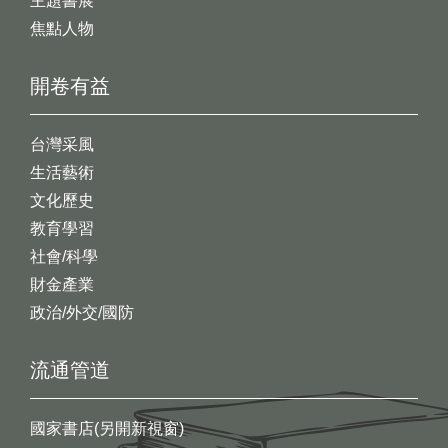
主題書展
焦點人物
開卷有益
台灣采風
生活藝術
文化歷史
教育學習
社會/科學
財金產業
政治/外交/國防
流通管道
國家書店(另開新視窗)