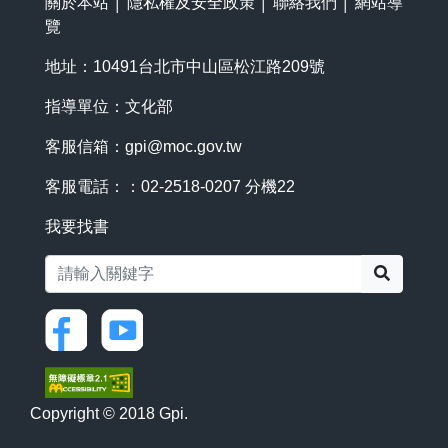
關於本站
│
隱私權及安全政策
│
聯絡我們
│
網站導
覽
地址：10491台北市中山區松江路209號
指導單位：文化部
客服信箱：
gpi@moc.gov.tw
客服電話：：02-2518-0207 分機22
我要找書
搜尋
Copyright © 2018 Gpi.