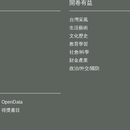
開卷有益
台灣采風
生活藝術
文化歷史
教育學習
社會/科學
財金產業
政治/外交/國防
OpenData
得獎書目