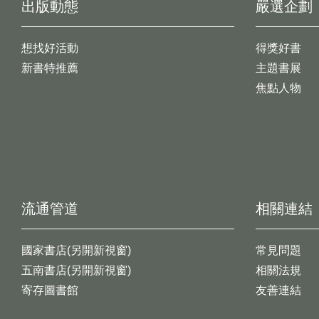
出版動態
嚴選企劃
想找好活動
得獎好書
新書特推薦
主題書展
焦點人物
流通管道
相關連結
國家書店(另開新視窗)
常見問題
五南書店(另開新視窗)
相關法規
寄存圖書館
友善連結