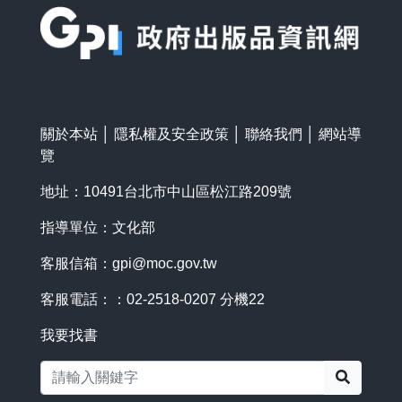
關於本站
│
隱私權及安全政策
│
聯絡我們
│
網站導
覽
地址：10491台北市中山區松江路209號
指導單位：文化部
客服信箱：
gpi@moc.gov.tw
客服電話：：02-2518-0207 分機22
我要找書
搜尋