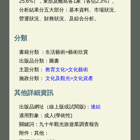
25.6%），東部及離島各1家（各佔2.3%）。
分析結果分五大部分：基本資料、市場狀況、
營運狀況、財務狀況、及綜合分析。
分類
書籍分類 ：生活藝術>藝術欣賞
出版品分類：圖書
主題分類：
教育文化>文化藝術
施政分類：
文化及觀光>文化資產
其他詳細資訊
出版品網址（線上版或試閱版)：
連結
適用對象：成人(學術性)
關鍵詞：九十年觀光旅遊業調查報告
附件：其他：