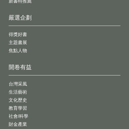
新書特推薦
嚴選企劃
得獎好書
主題書展
焦點人物
開卷有益
台灣采風
生活藝術
文化歷史
教育學習
社會/科學
財金產業