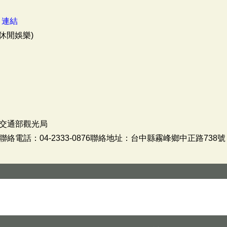
：
連結
休閒娛樂)
交通部觀光局
電話：04-2333-0876聯絡地址：台中縣霧峰鄉中正路738號