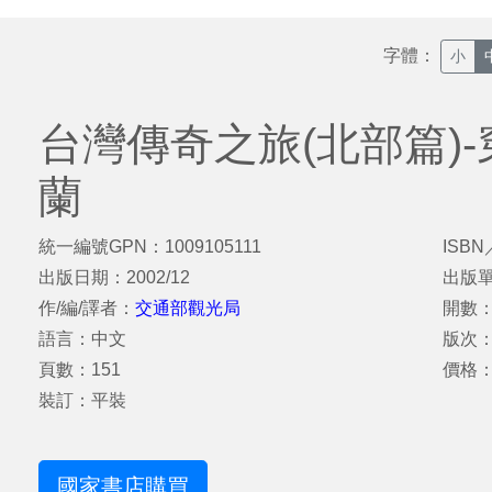
字體：
小
台灣傳奇之旅(北部篇)
蘭
統一編號GPN：1009105111
ISBN
出版日期：2002/12
出版
作/編/譯者：
交通部觀光局
開數：
語言：中文
版次
頁數：151
價格：
裝訂：平裝
國家書店購買