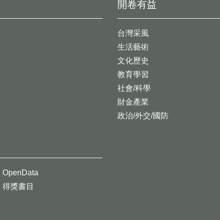
開卷有益
台灣采風
生活藝術
文化歷史
教育學習
社會/科學
財金產業
政治/外交/國防
OpenData
得獎書目