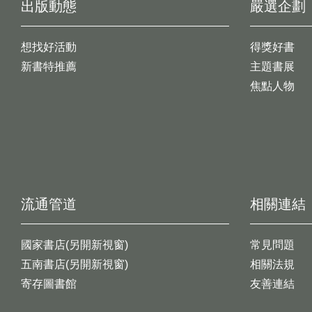
出版動態
嚴選企劃
想找好活動
得獎好書
新書特推薦
主題書展
焦點人物
流通管道
相關連結
國家書店(另開新視窗)
常見問題
五南書店(另開新視窗)
相關法規
寄存圖書館
友善連結