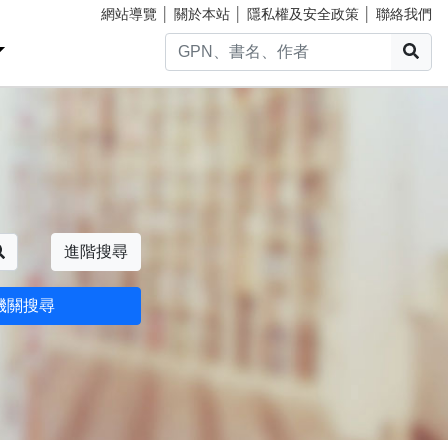
網站導覽
│
關於本站
│
隱私權及安全政策
│
聯絡我們
搜
搜尋
進階搜尋
機關搜尋