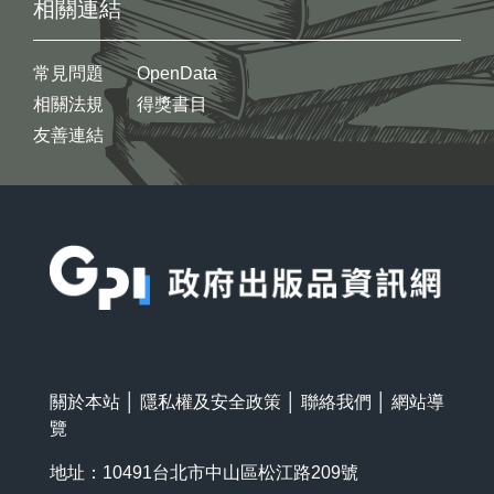
相關連結
常見問題
OpenData
相關法規
得獎書目
友善連結
:::
關於本站
│
隱私權及安全政策
│
聯絡我們
│
網站導
覽
地址：10491台北市中山區松江路209號