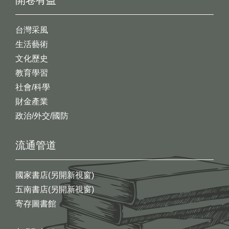
開卷有益
台灣采風
生活藝術
文化歷史
教育學習
社會/科學
財金產業
政治/外交/國防
流通管道
國家書店(另開新視窗)
五南書店(另開新視窗)
寄存圖書館