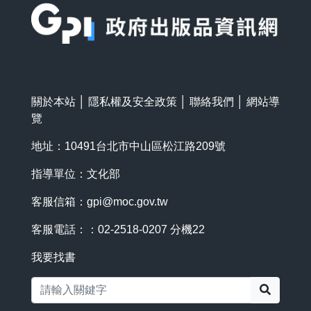
關於本站
│
隱私權及安全政策
│
聯絡我們
│
網站導
覽
地址：10491台北市中山區松江路209號
指導單位：文化部
客服信箱：
gpi@moc.gov.tw
客服電話：：02-2518-0207 分機22
我要找書
搜尋