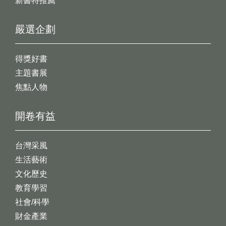
新書特推薦
嚴選企劃
得獎好書
主題書展
焦點人物
開卷有益
台灣采風
生活藝術
文化歷史
教育學習
社會/科學
財金產業