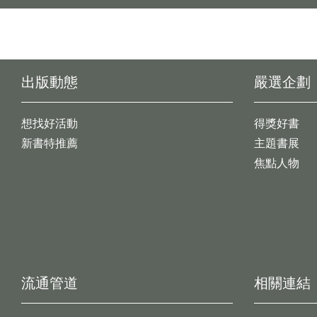
出版動態
嚴選企劃
想找好活動
得獎好書
新書特推薦
主題書展
焦點人物
流通管道
相關連結