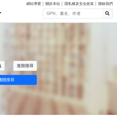
網站導覽
│
關於本站
│
隱私權及安全政策
│
聯絡我們
搜
搜尋
進階搜尋
機關搜尋