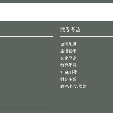
開卷有益
台灣采風
生活藝術
文化歷史
教育學習
社會/科學
財金產業
政治/外交/國防