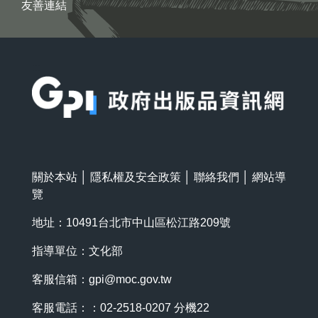
友善連結
:::
關於本站
│
隱私權及安全政策
│
聯絡我們
│
網站導
覽
地址：10491台北市中山區松江路209號
指導單位：文化部
客服信箱：
gpi@moc.gov.tw
客服電話：：02-2518-0207 分機22