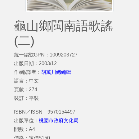
龜山鄉閩南語歌謠
(二)
統一編號GPN：1009203727
出版日期：2003/12
作/編/譯者：
胡萬川總編輯
語言：中文
頁數：274
裝訂：平裝
ISBN／ISSN：9570154497
出版單位：
桃園市政府文化局
開數：A4
價格：定價$150