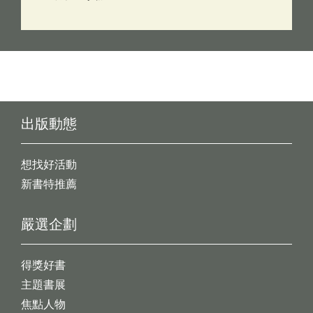
出版動態
想找好活動
新書特推薦
嚴選企劃
得獎好書
主題書展
焦點人物