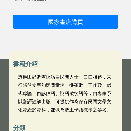
國家書店購買
書籍介紹
透過田野調查採訪自民間人士，口口相傳，未
行諸於文字的民間童謠、採茶歌、工作歌、儀
式唸謠、俗諺俚語、謎語歇後語等，由專家予
以翻譯註解出版，可提供作為保存民間文學文
化資產的資料，並做為鄉土母語教學之參考。
分類