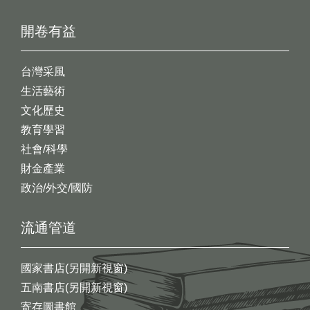
開卷有益
台灣采風
生活藝術
文化歷史
教育學習
社會/科學
財金產業
政治/外交/國防
流通管道
國家書店(另開新視窗)
五南書店(另開新視窗)
寄存圖書館