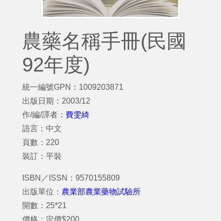
農藥名稱手冊(民國
92年度)
統一編號GPN：1009203871
出版日期：2003/12
作/編/譯者：
費雯綺
語言：中文
頁數：220
裝訂：平裝
ISBN／ISSN：9570155809
出版單位：
農業部農業藥物試驗所
開數：25*21
價格：定價$200