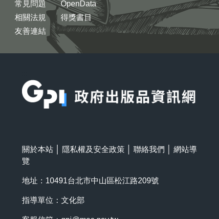
常見問題
OpenData
相關法規
得獎書目
友善連結
:::
關於本站
│
隱私權及安全政策
│
聯絡我們
│
網站導
覽
地址：10491台北市中山區松江路209號
指導單位：文化部