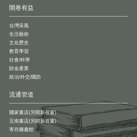
開卷有益
台灣采風
生活藝術
文化歷史
教育學習
社會/科學
財金產業
政治/外交/國防
流通管道
國家書店(另開新視窗)
五南書店(另開新視窗)
寄存圖書館