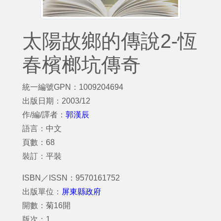
太陽故鄉的傳說2-恆
春檳榔坑傳奇
統一編號GPN：1009204694
出版日期：2003/12
作/編/譯者：
郭漢辰
語言：中文
頁數：68
裝訂：平裝
ISBN／ISSN：9570161752
出版單位：
屏東縣政府
開數：菊16開
版次：1