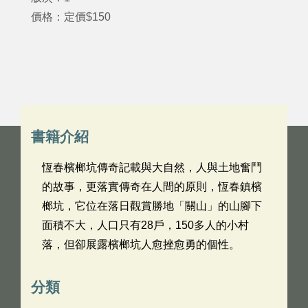
價格：定價$150
書籍介紹
恆春檳榔坑傳奇記載與大自然，人與土地奮鬥
的故事，更落實傳奇在人間的原則，恆春鎮檳
榔坑，它位在落日觀賞勝地「關山」的山腳下
面積不大，人口只有28戶，150多人的小村
落，但卻展露檳榔坑人愈挫愈勇的個性。
分類