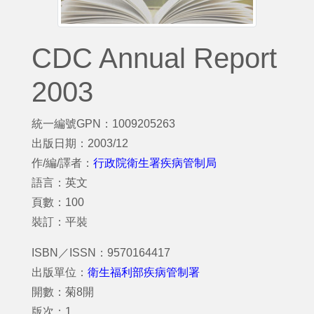
CDC Annual Report
2003
統一編號GPN：1009205263
出版日期：2003/12
作/編/譯者：
行政院衛生署疾病管制局
語言：英文
頁數：100
裝訂：平裝
ISBN／ISSN：9570164417
出版單位：
衛生福利部疾病管制署
開數：菊8開
版次：1