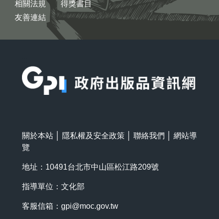
相關法規
得獎書目
友善連結
:::
關於本站
│
隱私權及安全政策
│
聯絡我們
│
網站導
覽
地址：10491台北市中山區松江路209號
指導單位：文化部
客服信箱：
gpi@moc.gov.tw