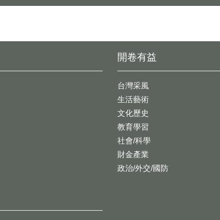
開卷有益
台灣采風
生活藝術
文化歷史
教育學習
社會/科學
財金產業
政治/外交/國防