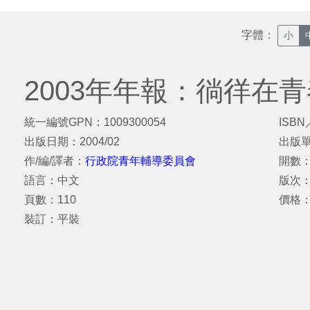
字體：
小
2003年年報：徜徉在
統一編號GPN：1009300054
ISBN
出版日期：2004/02
出版
作/編/譯者：
行政院青年輔導委員會
開數：
語言：中文
版次：
頁數：110
價格：
裝訂：平裝