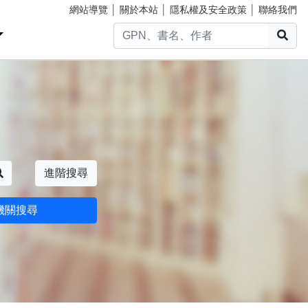
網站導覽
│
關於本站
│
隱私權及安全政策
│
聯絡我們
搜
搜尋
進階搜尋
機關搜尋