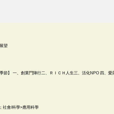
展望
季節】 一、創業鬥陣行二、ＲＩＣＨ人生三、活化NPO 四、
；社會/科學>應用科學