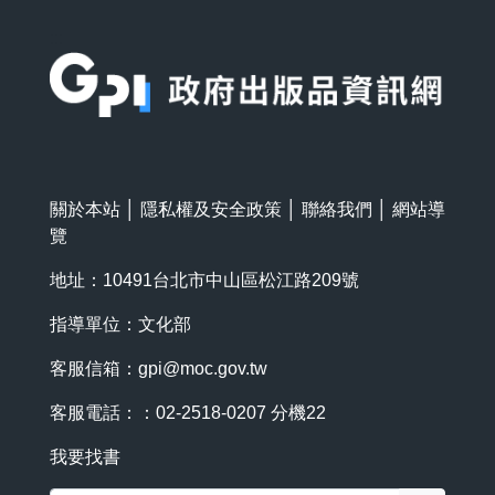
:::
關於本站
│
隱私權及安全政策
│
聯絡我們
│
網站導
覽
地址：10491台北市中山區松江路209號
指導單位：文化部
客服信箱：
gpi@moc.gov.tw
客服電話：：02-2518-0207 分機22
我要找書