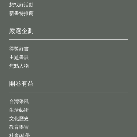
想找好活動
新書特推薦
嚴選企劃
得獎好書
主題書展
焦點人物
開卷有益
台灣采風
生活藝術
文化歷史
教育學習
社會/科學