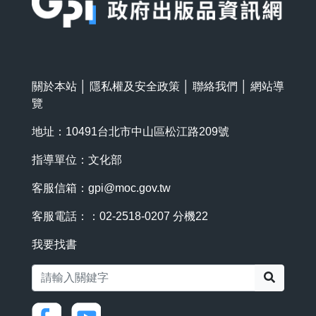
關於本站
│
隱私權及安全政策
│
聯絡我們
│
網站導
覽
地址：10491台北市中山區松江路209號
指導單位：文化部
客服信箱：
gpi@moc.gov.tw
客服電話：：02-2518-0207 分機22
我要找書
搜尋