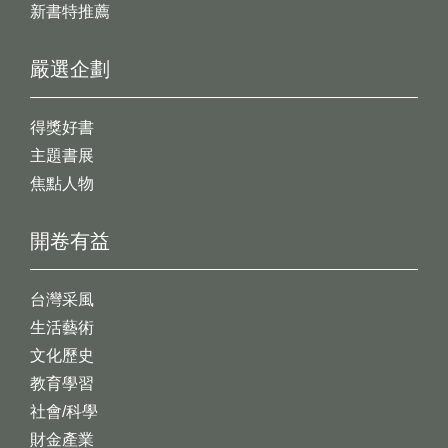
新書特推薦
嚴選企劃
得獎好書
主題書展
焦點人物
開卷有益
台灣采風
生活藝術
文化歷史
教育學習
社會/科學
財金產業