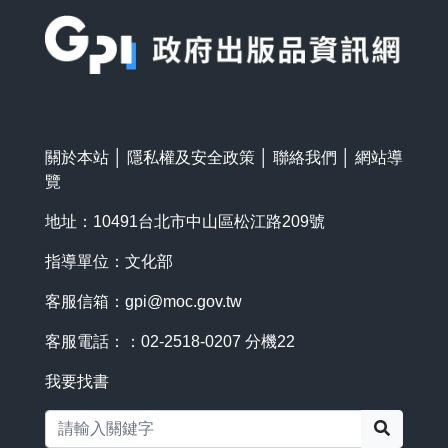
:::
關於本站
│
隱私權及安全政策
│
聯絡我們
│
網站導
覽
地址：10491台北市中山區松江路209號
指導單位：文化部
客服信箱：
gpi@moc.gov.tw
客服電話：：02-2518-0207 分機22
我要找書
搜尋