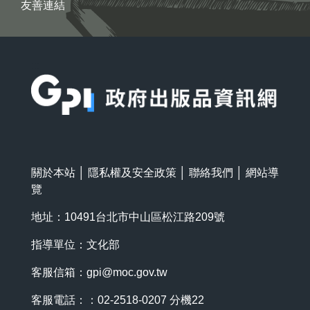
友善連結
:::
關於本站
│
隱私權及安全政策
│
聯絡我們
│
網站導
覽
地址：10491台北市中山區松江路209號
指導單位：文化部
客服信箱：
gpi@moc.gov.tw
客服電話：：02-2518-0207 分機22