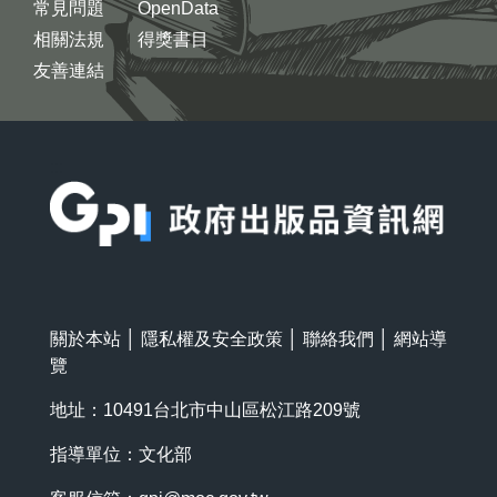
常見問題
OpenData
相關法規
得獎書目
友善連結
:::
關於本站
│
隱私權及安全政策
│
聯絡我們
│
網站導
覽
地址：10491台北市中山區松江路209號
指導單位：文化部