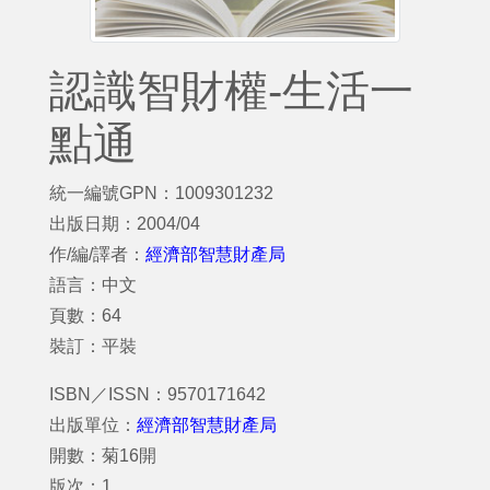
認識智財權-生活一
點通
統一編號GPN：1009301232
出版日期：2004/04
作/編/譯者：
經濟部智慧財產局
語言：中文
頁數：64
裝訂：平裝
ISBN／ISSN：9570171642
出版單位：
經濟部智慧財產局
開數：菊16開
版次：1