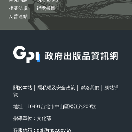
相關法規
得獎書目
友善連結
:::
關於本站
│
隱私權及安全政策
│
聯絡我們
│
網站導
覽
地址：10491台北市中山區松江路209號
指導單位：文化部
客服信箱：
gpi@moc.gov.tw