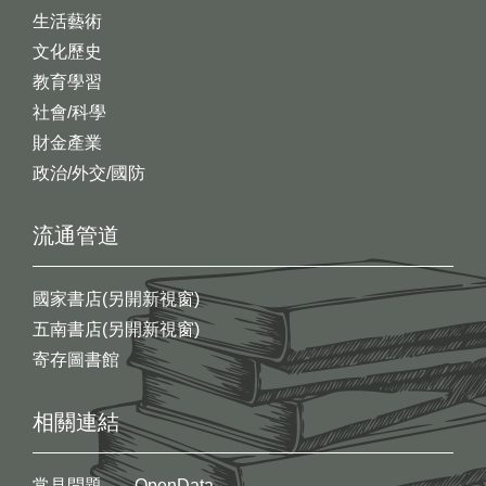
生活藝術
文化歷史
教育學習
社會/科學
財金產業
政治/外交/國防
流通管道
國家書店(另開新視窗)
五南書店(另開新視窗)
寄存圖書館
相關連結
常見問題
OpenData