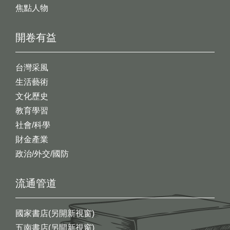
焦點人物
開卷有益
台灣采風
生活藝術
文化歷史
教育學習
社會/科學
財金產業
政治/外交/國防
流通管道
國家書店(另開新視窗)
五南書店(另開新視窗)