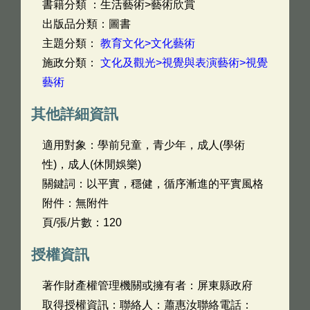
書籍分類 ：生活藝術>藝術欣賞
出版品分類：圖書
主題分類：
教育文化>文化藝術
施政分類：
文化及觀光>視覺與表演藝術>視覺
藝術
其他詳細資訊
適用對象：學前兒童，青少年，成人(學術
性)，成人(休閒娛樂)
關鍵詞：以平實，穩健，循序漸進的平實風格
附件：無附件
頁/張/片數：120
授權資訊
著作財產權管理機關或擁有者：屏東縣政府
取得授權資訊：聯絡人：蕭惠汝聯絡電話：