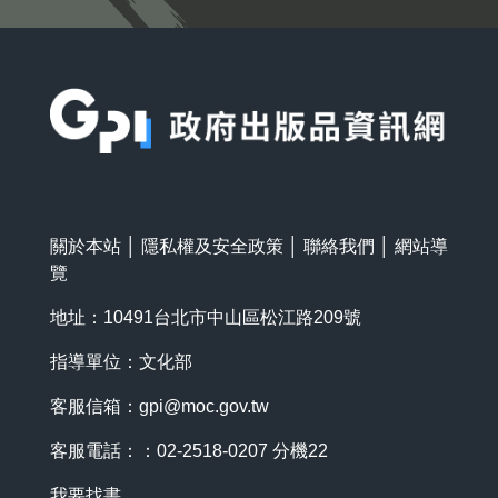
:::
關於本站
│
隱私權及安全政策
│
聯絡我們
│
網站導
覽
地址：10491台北市中山區松江路209號
指導單位：文化部
客服信箱：
gpi@moc.gov.tw
客服電話：：02-2518-0207 分機22
我要找書