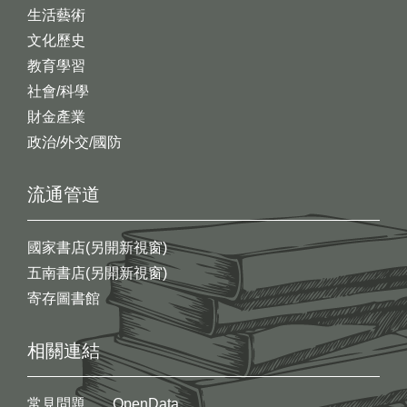
生活藝術
文化歷史
教育學習
社會/科學
財金產業
政治/外交/國防
流通管道
國家書店(另開新視窗)
五南書店(另開新視窗)
寄存圖書館
相關連結
常見問題
OpenData