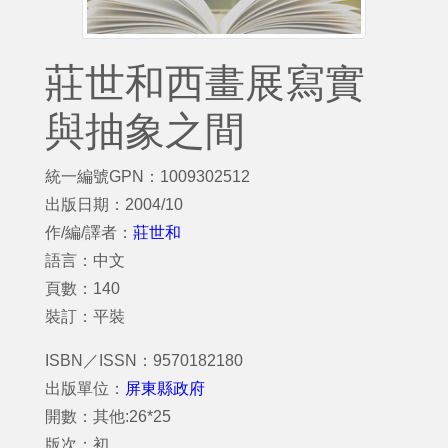
莊世和西畫展寫實
與抽象之間
統一編號GPN：1009302512
出版日期：2004/10
作/編/譯者：
莊世和
語言：中文
頁數：140
裝訂：平裝
ISBN／ISSN：9570182180
出版單位：
屏東縣政府
開數：其他:26*25
版次：初