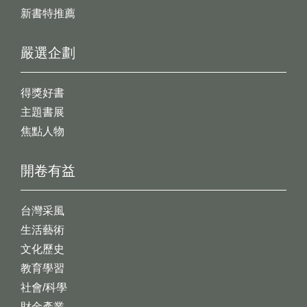
新書特推薦
嚴選企劃
得獎好書
主題書展
焦點人物
開卷有益
台灣采風
生活藝術
文化歷史
教育學習
社會/科學
財金產業