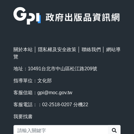
:::
關於本站
│
隱私權及安全政策
│
聯絡我們
│
網站導
覽
地址：10491台北市中山區松江路209號
指導單位：文化部
客服信箱：
gpi@moc.gov.tw
客服電話：：02-2518-0207 分機22
我要找書
搜尋