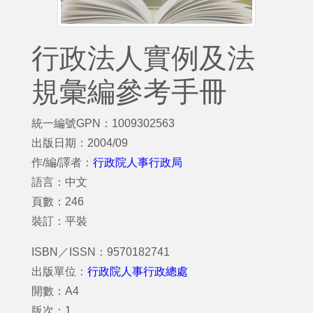
行政法人實例及法
規彙編參考手冊
統一編號GPN：1009302563
出版日期：2004/09
作/編/譯者：
行政院人事行政局
語言：中文
頁數：246
裝訂：平裝
ISBN／ISSN：9570182741
出版單位：
行政院人事行政總處
開數：A4
版次：1