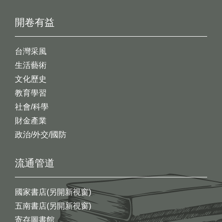
開卷有益
台灣采風
生活藝術
文化歷史
教育學習
社會/科學
財金產業
政治/外交/國防
流通管道
國家書店(另開新視窗)
五南書店(另開新視窗)
寄存圖書館