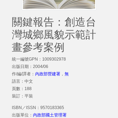
關鍵報告：創造台
灣城鄉風貌示範計
畫參考案例
統一編號GPN：1009302978
出版日期：2004/06
作/編/譯者：
內政部營建署
，
無
語言：中文
頁數：188
裝訂：平裝
ISBN／ISSN：9570183365
出版單位：
內政部國土管理署