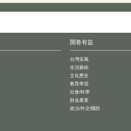
開卷有益
台灣采風
生活藝術
文化歷史
教育學習
社會/科學
財金產業
政治/外交/國防