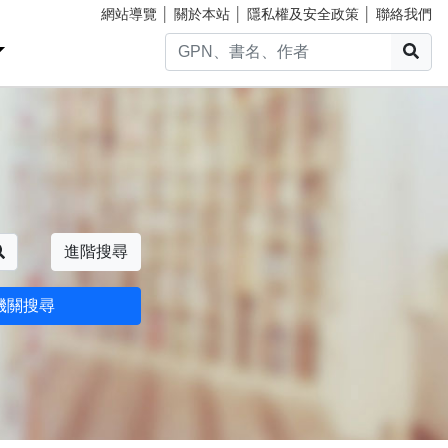
網站導覽
│
關於本站
│
隱私權及安全政策
│
聯絡我們
搜
搜尋
進階搜尋
機關搜尋