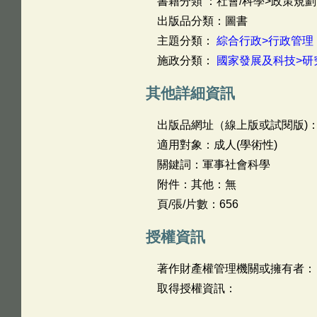
書籍分類 ：社會/科學>政策規劃
出版品分類：圖書
主題分類：
綜合行政>行政管理
施政分類：
國家發展及科技>研
其他詳細資訊
出版品網址（線上版或試閱版)
適用對象：成人(學術性)
關鍵詞：軍事社會科學
附件：其他：無
頁/張/片數：656
授權資訊
著作財產權管理機關或擁有者：
取得授權資訊：