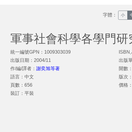
字體：
小
軍事社會科學各學門研
統一編號GPN：1009303039
ISBN
出版日期：2004/11
出版
作/編/譯者：
謝奕旭等著
開數：
語言：中文
版次：
頁數：656
價格：
裝訂：平裝