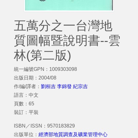
五萬分之一台灣地
質圖幅暨說明書--雲
林(第二版)
統一編號GPN：1009303098
出版日期：2004/08
作/編/譯者：
劉桓吉 李錦發 紀宗吉
語言：中文
頁數：65
裝訂：平裝
ISBN／ISSN：9570183829
出版單位：
經濟部地質調查及礦業管理中心