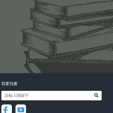
我要找書
搜尋