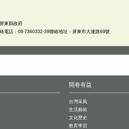
屏東縣政府
話：08-7360332-39聯絡地址：屏東市大連路69號
開卷有益
台灣采風
生活藝術
文化歷史
教育學習