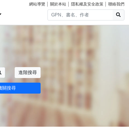
網站導覽
│
關於本站
│
隱私權及安全政策
│
聯絡我們
搜
搜尋
進階搜尋
機關搜尋